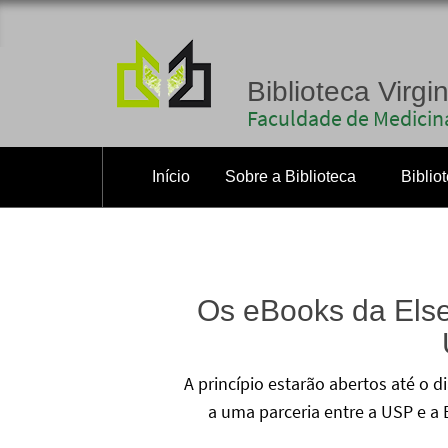
Biblioteca Virgi
Faculdade de Medicina
Início
Sobre a Biblioteca
Biblio
Os eBooks da Else
A princípio estarão abertos até o 
a uma parceria entre a USP e a 