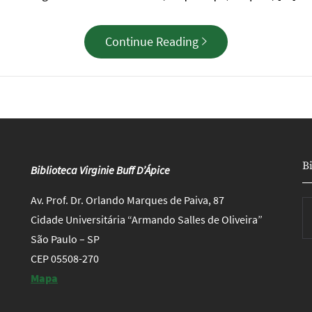
Continue Reading
B
Biblioteca Virginie Buff D’Ápice
Av. Prof. Dr. Orlando Marques de Paiva, 87
Cidade Universitária “Armando Salles de Oliveira”
São Paulo – SP
CEP 05508-270
Mapa