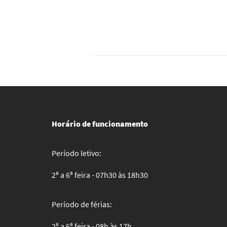
Horário de funcionamento
Período letivo:
2ª a 6ª feira - 07h30 às 18h30
Período de férias:
2ª a 6ª feira - 08h às 17h