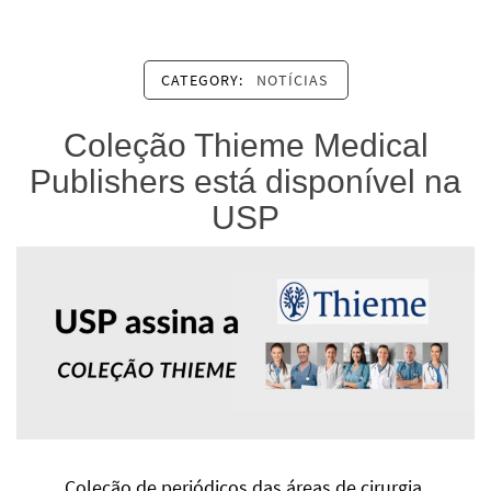
CATEGORY:
NOTÍCIAS
Coleção Thieme Medical
Publishers está disponível na
USP
Coleção de periódicos das áreas de cirurgia,