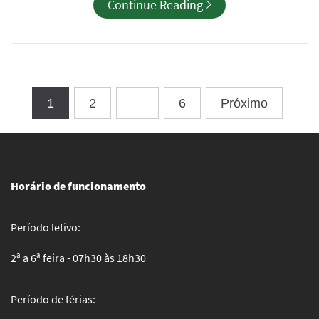
Continue Reading
1
2
…
6
Próximo
Horário de funcionamento
Período letivo:
2ª a 6ª feira - 07h30 às 18h30
Período de férias: