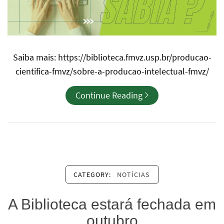
Saiba mais: https://biblioteca.fmvz.usp.br/producao-
cientifica-fmvz/sobre-a-producao-intelectual-fmvz/
Continue Reading
CATEGORY:
NOTÍCIAS
A Biblioteca estará fechada em
outubro