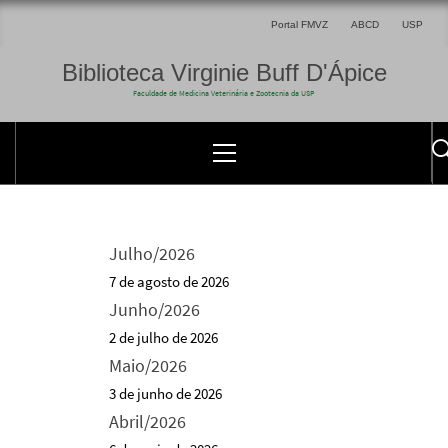
Portal FMVZ
ABCD
USP
Biblioteca Virginie Buff D'Ápice
Faculdade de Medicina Veterinária e Zootecnia da USP
Julho/2026
7 de agosto de 2026
Junho/2026
2 de julho de 2026
Maio/2026
3 de junho de 2026
Abril/2026