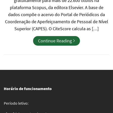
gratuitamente para mais de 22.600 títulos na
plataforma Scopus, da editora Elsevier. A base de
dados compõe o acervo do Portal de Periódicos da
Coordenação de Aperfeiçoamento de Pessoal de Nível
Superior (CAPES). O CiteScore calcula as […]
Continue Reading
Horário de funcionamento
Período letivo: