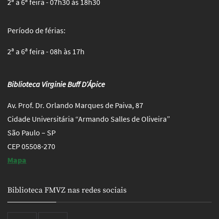
2ª a 6ª feira - 07h30 às 18h30
Período de férias:
2ª a 6ª feira - 08h às 17h
Biblioteca Virginie Buff D’Ápice
Av. Prof. Dr. Orlando Marques de Paiva, 87
Cidade Universitária “Armando Salles de Oliveira”
São Paulo – SP
CEP 05508-270
Mapa
Biblioteca FMVZ nas redes sociais