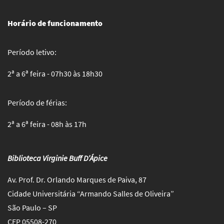
Horário de funcionamento
Período letivo:
2ª a 6ª feira - 07h30 às 18h30
Período de férias:
2ª a 6ª feira - 08h às 17h
Biblioteca Virginie Buff D’Ápice
Av. Prof. Dr. Orlando Marques de Paiva, 87
Cidade Universitária “Armando Salles de Oliveira”
São Paulo – SP
CEP 05508-270