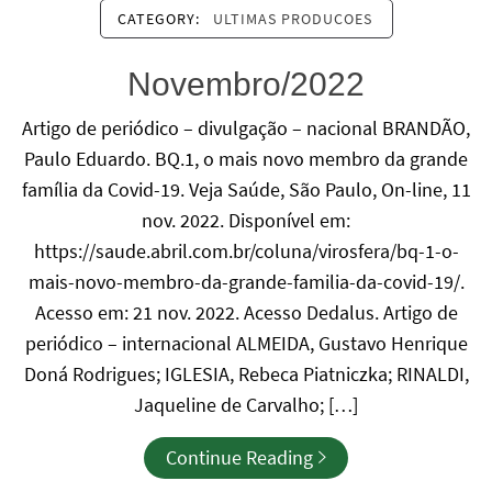
CATEGORY:
ULTIMAS PRODUCOES
Novembro/2022
Artigo de periódico – divulgação – nacional BRANDÃO,
Paulo Eduardo. BQ.1, o mais novo membro da grande
família da Covid-19. Veja Saúde, São Paulo, On-line, 11
nov. 2022. Disponível em:
https://saude.abril.com.br/coluna/virosfera/bq-1-o-
mais-novo-membro-da-grande-familia-da-covid-19/.
Acesso em: 21 nov. 2022. Acesso Dedalus. Artigo de
periódico – internacional ALMEIDA, Gustavo Henrique
Doná Rodrigues; IGLESIA, Rebeca Piatniczka; RINALDI,
Jaqueline de Carvalho; […]
Continue Reading