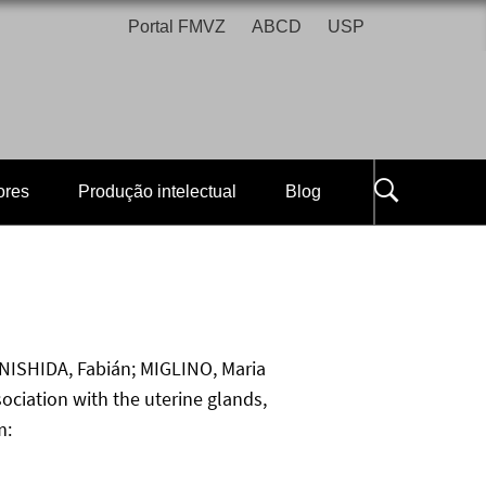
Portal FMVZ
ABCD
USP
ores
Produção intelectual
Blog
NISHIDA, Fabián; MIGLINO, Maria
ociation with the uterine glands,
m: