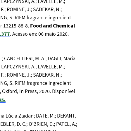
; LAPCZYNSKI, A.; LAVELLE, M.;
 F.; ROMINE, J.; SADEKAR, N.;
SANG, S. RIFM fragrance ingredient
er 13215-88-8.
Food and Chemical
11377
. Acesso em: 06 maio 2020.
; CANCELLIERI, M. A.; DAGLI, Maria
; LAPCZYNSKI, A.; LAVELLE, M.;
 F.; ROMINE, J.; SADEKAR, N.;
SANG, S. RIFM fragrance ingredient
, Oxford, In Press, 2020. Disponível
us.
ia Lúcia Zaidan; DATE, M.; DEKANT,
EBLER, D. C.; O’BRIEN, D.; PATEL, A.;