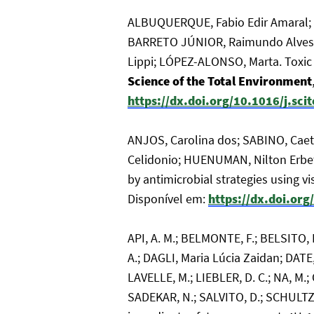
ALBUQUERQUE, Fabio Edir Amaral;
BARRETO JÚNIOR, Raimundo Alves; 
Lippi; LÓPEZ-ALONSO, Marta. Toxic 
Science of the Total Environment
https://dx.doi.org/10.1016/j.sc
ANJOS, Carolina dos; SABINO, Caet
Celidonio; HUENUMAN, Nilton Erbet
by antimicrobial strategies using vis
Disponível em:
https://dx.doi.or
API, A. M.; BELMONTE, F.; BELSITO,
A.; DAGLI, Maria Lúcia Zaidan; DATE
LAVELLE, M.; LIEBLER, D. C.; NA, M.
SADEKAR, N.; SALVITO, D.; SCHULTZ, 