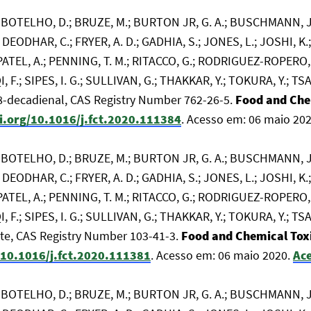
S.; BOTELHO, D.; BRUZE, M.; BURTON JR, G. A.; BUSCHMANN, J.
 DEODHAR, C.; FRYER, A. D.; GADHIA, S.; JONES, L.; JOSHI, K.
; PATEL, A.; PENNING, T. M.; RITACCO, G.; RODRIGUEZ-ROPERO,
, F.; SIPES, I. G.; SULLIVAN, G.; THAKKAR, Y.; TOKURA, Y.; T
,8-decadienal, CAS Registry Number 762-26-5.
Food and Che
oi.org/10.1016/j.fct.2020.111384
. Acesso em: 06 maio 20
S.; BOTELHO, D.; BRUZE, M.; BURTON JR, G. A.; BUSCHMANN, J.
 DEODHAR, C.; FRYER, A. D.; GADHIA, S.; JONES, L.; JOSHI, K.
; PATEL, A.; PENNING, T. M.; RITACCO, G.; RODRIGUEZ-ROPERO,
, F.; SIPES, I. G.; SULLIVAN, G.; THAKKAR, Y.; TOKURA, Y.; T
te, CAS Registry Number 103-41-3.
Food and Chemical Tox
/10.1016/j.fct.2020.111381
. Acesso em: 06 maio 2020.
Ace
S.; BOTELHO, D.; BRUZE, M.; BURTON JR, G. A.; BUSCHMANN, J.