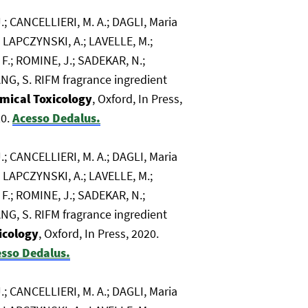
; CANCELLIERI, M. A.; DAGLI, Maria
; LAPCZYNSKI, A.; LAVELLE, M.;
 F.; ROMINE, J.; SADEKAR, N.;
SANG, S. RIFM fragrance ingredient
mical Toxicology
, Oxford, In Press,
20.
Acesso Dedalus.
; CANCELLIERI, M. A.; DAGLI, Maria
; LAPCZYNSKI, A.; LAVELLE, M.;
 F.; ROMINE, J.; SADEKAR, N.;
SANG, S. RIFM fragrance ingredient
icology
, Oxford, In Press, 2020.
sso Dedalus.
; CANCELLIERI, M. A.; DAGLI, Maria