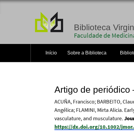
Biblioteca Virgi
Faculdade de Medicina
Início
Sobre a Biblioteca
Biblio
Artigo de periódico 
ACUÑA, Francisco; BARBEITO, Claud
Angélica; FLAMINI, Mirta Alicia. E
vasculature, and musculature.
Jou
https://dx.doi.org/10.1002/jmor