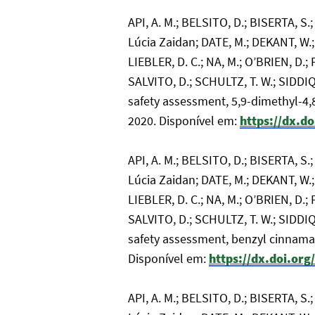
API, A. M.; BELSITO, D.; BISERTA, 
Lúcia Zaidan; DATE, M.; DEKANT, W.;
LIEBLER, D. C.; NA, M.; O’BRIEN, D.
SALVITO, D.; SCHULTZ, T. W.; SIDDIQI
safety assessment, 5,9-dimethyl-4
2020. Disponível em:
https://dx.d
API, A. M.; BELSITO, D.; BISERTA, 
Lúcia Zaidan; DATE, M.; DEKANT, W.;
LIEBLER, D. C.; NA, M.; O’BRIEN, D.
SALVITO, D.; SCHULTZ, T. W.; SIDDIQI
safety assessment, benzyl cinnama
Disponível em:
https://dx.doi.org
API, A. M.; BELSITO, D.; BISERTA, 