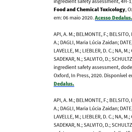
ingredient safety assessment, 4H-
Food and Chemical Toxicology
, O
em: 06 maio 2020.
Acesso Dedalus
API, A. M.; BELMONTE, F.; BELSITO,
A.; DAGLI, Maria Lúcia Zaidan; DATE
LAVELLE, M.; LIEBLER, D. C.; NA, M.
SADEKAR, N.; SALVITO, D.; SCHULTZ, 
ingredient safety assessment, dod
Oxford, In Press, 2020. Disponível 
Dedalus.
API, A. M.; BELMONTE, F.; BELSITO,
A.; DAGLI, Maria Lúcia Zaidan; DATE
LAVELLE, M.; LIEBLER, D. C.; NA, M.
SADEKAR, N.; SALVITO, D.; SCHULTZ, 