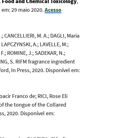
.
Food and Chemical Toxicology
,
o em: 29 maio 2020.
Acesso
; CANCELLIERI, M. A.; DAGLI, Maria
; LAPCZYNSKI, A.; LAVELLE, M.;
 F.; ROMINE, J.; SADEKAR, N.;
SANG, S. RIFM fragrance ingredient
ford, In Press, 2020. Disponível em:
cir Franco de; RICI, Rose Eli
 of the tongue of the Collared
ss, 2020. Disponível em: